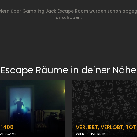
elern über Gambling Jack Escape Room wurden schon abgege
anschauen:
Escape Räume in deiner Nähe
 1408
VERLIEBT, VERLOBT, TOT
CAPEGAME
WIEN
LIVE:KRIMI