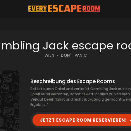
mbling Jack escape r
WIEN
DON'T PANIC
Beschreibung des Escape Rooms
Rettet euren Onkel und vertreibt Gambling Jack aus se
Spielteufel verführen, sonst riskiert ihr alles zu verlier
Verlauf beeinflusst und nicht rückgängig gemacht werd
Ergebnis.“
JETZT ESCAPE ROOM RESERVIEREN!