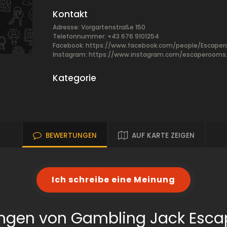
Kontakt
Adresse: Vorgartenstraße 150
Telefonnummer: +43 676 9101254
Facebook:
https://www.facebook.com/people/Escape
Instagram: https://www.instagram.com/escaperooms.
Kategorie
BEWERTUNGEN
AUF KARTE ZEIGEN
Ich schreibe eine Meinung
ngen von Gambling Jack Esc