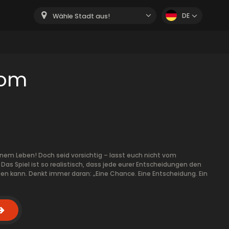
DE
Wähle Stadt aus!
oom
inem Leben! Doch seid vorsichtig – lasst euch nicht vom
en. Das Spiel ist so realistisch, dass jede eurer Entscheidungen den
en kann. Denkt immer daran: „Eine Chance. Eine Entscheidung. Ein