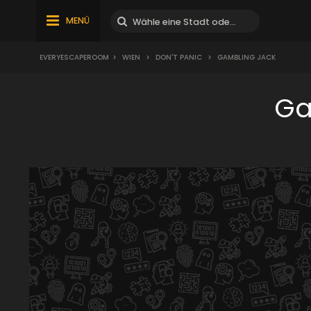
MENÜ
EVERYESCAPEROOM
>
WIEN
>
DON'T PANIC
>
GAMBLING JACK
Ga