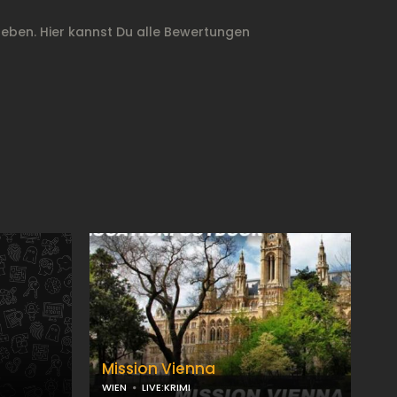
ben. Hier kannst Du alle Bewertungen
Mission Vienna
WIEN
LIVE:KRIMI