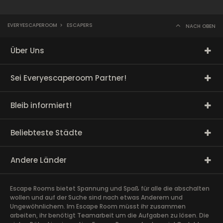
EVERYESCAPEROOM
>
ESCAPERS
NACH OBEN
Über Uns
Sei Everyescaperoom Partner!
Bleib informiert!
Beliebteste Städte
Andere Länder
Escape Rooms bietet Spannung und Spaß für alle die abschalten
wollen und auf der Suche sind nach etwas Anderem und
Ungewöhnlichem. Im Escape Room müsst ihr zusammen
arbeiten, ihr benötigt Teamarbeit um die Aufgaben zu lösen. Die