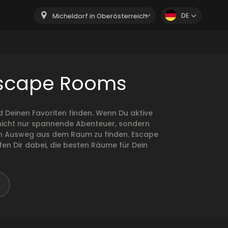
DE
Micheldorf in Oberösterreich
 Escape Rooms
 Deinen Favoriten finden. Wenn Du aktive
n nicht nur spannende Abenteuer, sondern
r den Ausweg aus dem Raum zu finden. Escape
en Dir dabei, die besten Räume für Dein