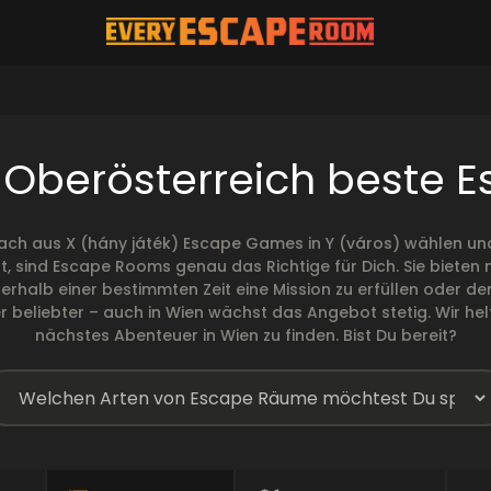
n Oberösterreich beste
ach aus X (hány játék) Escape Games in Y (város) wählen und
t, sind Escape Rooms genau das Richtige für Dich. Sie biete
 innerhalb einer bestimmten Zeit eine Mission zu erfüllen ode
beliebter – auch in Wien wächst das Angebot stetig. Wir helf
nächstes Abenteuer in Wien zu finden. Bist Du bereit?