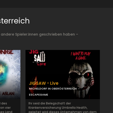
terreich
 andere Spieler:innen geschrieben haben –
JIGSAW - Live
MICHELDORF IN OBERÖSTERREICH
ESCAPEGAME
d des
Ihr seid die Belegschaft der
on vier
Krankenversicherung Umbrella Health,
hes Land
geleitet wird dieses Unternehmen von dem