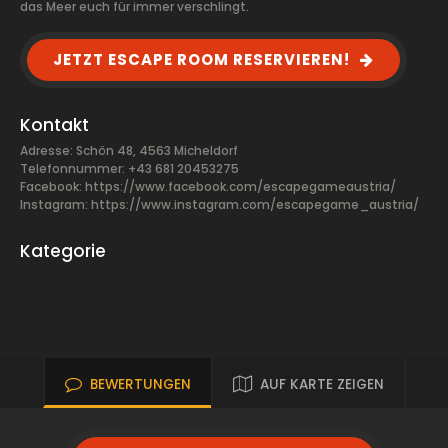
das Meer euch für immer verschlingt.
JETZT ESCAPE ROOM RESERVIEREN!
Kontakt
Adresse: Schön 48, 4563 Micheldorf
Telefonnummer: +43 681 20453275
Facebook:
https://www.facebook.com/escapegameaustria/
Instagram: https://www.instagram.com/escapegame_austria/
Kategorie
BEWERTUNGEN
AUF KARTE ZEIGEN