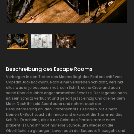
Beschreibung des Escape Rooms
Verborgen in den Tiefen des Meeres liegt das Piratenschiff von
Captain Jack Rackham. Nach einer verlorenen Schlacht, versinkt
alles was er je besessen hat: sein Schiff, seine Crew und auch
seine über die Jahre angesammelten Schätze. Der Legende nach,
ist sein Schatz verflucht und gehört jetzt einzig und alleine dem
Meer. Doch ihr seid Abenteurer und nehmt euch der
Herausforderung an, den Piratenschatz zu finden. Mit einem
kleinen U-Boot taucht ihr hinab und erkundet die Trümmer des
Schiffs. Es scheint, als ob der Geist des Piraten immer noch
präsent ist und ihr habt nur eine Stunde, um wieder an die
Oberfläche zu gelangen, bevor euch der Sauerstoff ausgeht und