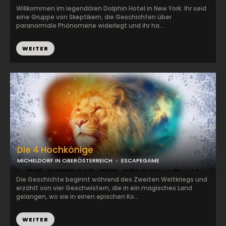
Willkommen im legendären Dolphin Hotel in New York. Ihr seid
eine Gruppe von Skeptikern, die Geschichten über
paranormale Phänomene widerlegt und ihr ha...
WEITER
Die 4 Hochkönige
MICHELDORF IN OBERÖSTERREICH
ESCAPEGAME
Die Geschichte beginnt während des Zweiten Weltkriegs und
erzählt von vier Geschwistern, die in ein magisches Land
gelangen, wo sie in einen epischen Ko...
WEITER