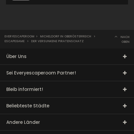
EVERYESCAPEROOM
>
MICHELDORF IN OBERÖSTERREICH
>
NACH
ESCAPEGAME
>
DER VERSUNKENE PIRATENSCHATZ
OBEN
Über Uns
Sei Everyescaperoom Partner!
Bleib informiert!
Beliebteste Städte
Andere Länder