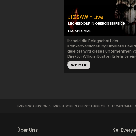
JIGSAW - Live
MICHELDORF IN OBERÖSTERREICH
ESCAPEGAME
Ihr seid die Belegschaft der
Krankenversicherung Umbrella Healt
geleitet wird dieses Unternehmen 
Direktor William Easton. Er lehnte ei
J...
WEITER
EVERYESCAPEROOM
>
MICHELDORF IN OBERÖSTERREICH
>
ESCAPEGAME
Über Uns
Sei Every