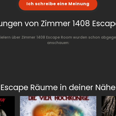
Ich schreibe eine Meinung
ungen von Zimmer 1408 Esca
ielern über Zimmer 1408 Escape Room wurden schon abgegeb
anschauen:
Escape Räume in deiner Nähe