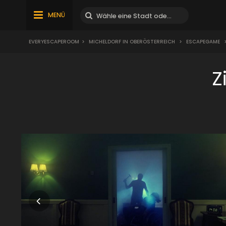
MENÜ
EVERYESCAPEROOM
>
MICHELDORF IN OBERÖSTERREICH
>
ESCAPEGAME
Z