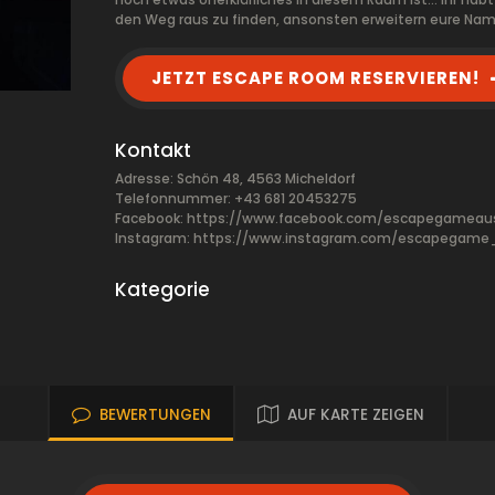
den Weg raus zu finden, ansonsten erweitern eure Nam
JETZT ESCAPE ROOM RESERVIEREN!
Kontakt
Adresse: Schön 48, 4563 Micheldorf
Telefonnummer: +43 681 20453275
Facebook:
https://www.facebook.com/escapegameaus
Instagram: https://www.instagram.com/escapegame_
Kategorie
BEWERTUNGEN
AUF KARTE ZEIGEN