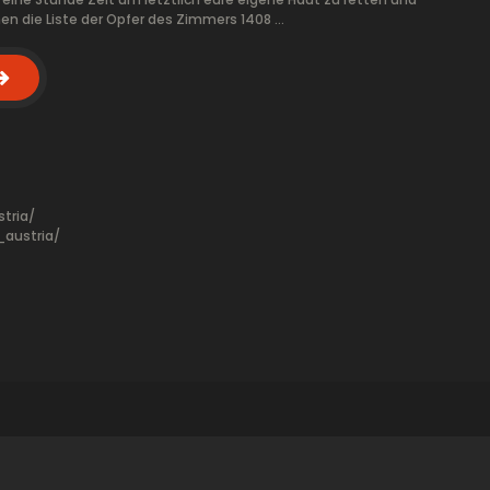
en die Liste der Opfer des Zimmers 1408 …
tria/
austria/