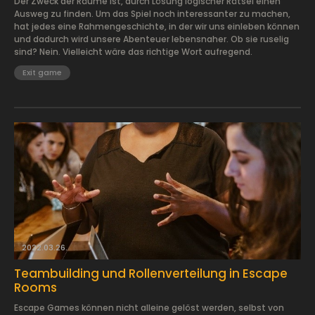
Der Zweck der Räume ist, durch Lösung logischer Rätsel einen
Ausweg zu finden. Um das Spiel noch interessanter zu machen,
hat jedes eine Rahmengeschichte, in der wir uns einleben können
und dadurch wird unsere Abenteuer lebensnaher. Ob sie ruselig
sind? Nein. Vielleicht wäre das richtige Wort aufregend.
Exit game
2022.03.26.
Teambuilding und Rollenverteilung in Escape
Rooms
Escape Games können nicht alleine gelöst werden, selbst von