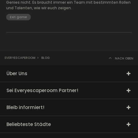
Genies nicht. Es braucht immer ein Team mit bestimmten Rollen
und Talenten, wie wir euch zeigen.
Exit game
EVERYESCAPEROOM
>
BLOG
NACH OBEN
Über Uns
Sei Everyescaperoom Partner!
Bleib informiert!
Beliebteste Städte