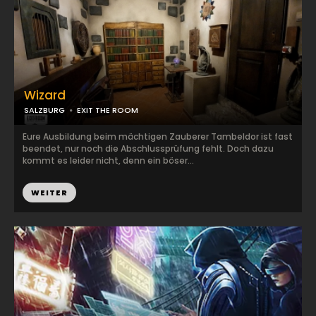
Wizard
SALZBURG
EXIT THE ROOM
Eure Ausbildung beim mächtigen Zauberer Tambeldor ist fast
beendet, nur noch die Abschlussprüfung fehlt. Doch dazu
kommt es leider nicht, denn ein böser...
WEITER