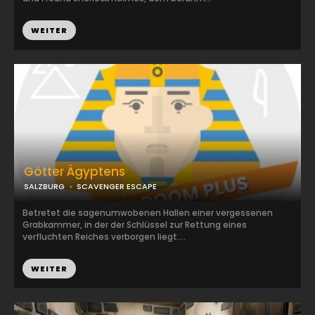
WEITER
Götter Ägyptens
SALZBURG
SCAVENGER ESCAPE
Betretet die sagenumwobenen Hallen einer vergessenen
Grabkammer, in der der Schlüssel zur Rettung eines
verfluchten Reiches verborgen liegt....
WEITER