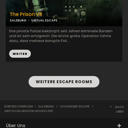
The Prison VR
SALZBURG
VIRTUAL ESCAPE
Ihre private Polizei bekämpft seit Jahren kriminelle Banden
und ist sehr erfolgreich. Die letzte große Operation führte
dazu, dass mehrere korrupte Poli...
WEITER
WEITERE ESCAPE ROOMS
EVERYESCAPEROOM
>
SALZBURG
>
SCAVENGER ESCAPE
>
NACH
ARKTISCHE MISSION MOVESCAPE
OBEN
Über Uns