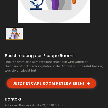
Beschreibung des Escape Rooms
Eine renommierte Klimawissenschaftlerin wird vermisst.
Durchsucht ihr Forschungslabor in der Antarktis und findet heraus,
was sie entdeckt hat!
JETZT ESCAPE ROOM RESERVIEREN!
Kontakt
Adresse: Sterneckstraße 19, 5020 Salzburg