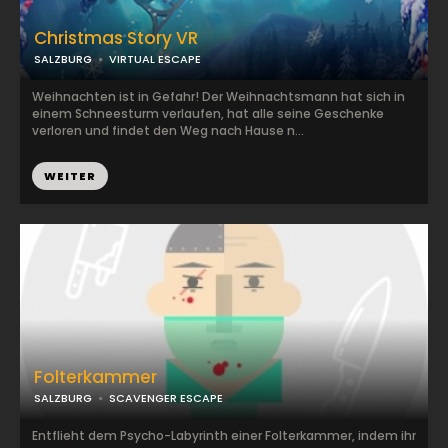
Christmas Story VR
SALZBURG
VIRTUAL ESCAPE
Weihnachten ist in Gefahr! Der Weihnachtsmann hat sich in
einem Schneesturm verlaufen, hat alle seine Geschenke
verloren und findet den Weg nach Hause n...
WEITER
Folterkammer
SALZBURG
SCAVENGER ESCAPE
Entflieht dem Psycho-Labyrinth einer Folterkammer, indem ihr