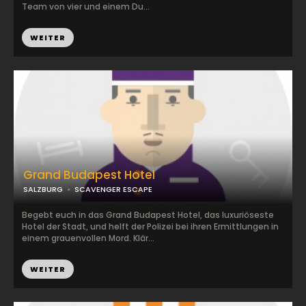
Team von vier und einem Du...
WEITER
Grand Budapest Hotel
SALZBURG
SCAVENGER ESCAPE
Begebt euch in das Grand Budapest Hotel, das luxuriöseste
Hotel der Stadt, und helft der Polizei bei ihren Ermittlungen in
einem grauenvollen Mord. Klär...
WEITER