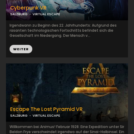
Cyberpunk VR
SALZBURG
VIRTUAL ESCAPE
Irgendwann zu Beginn des 22. Jahrhunderts: Aufgrund des
rasanten technologischen Fortschritts befindet sich die
Gesellschaft im Niedergang. Der Mensch v...
WEITER
Escape The Lost Pyramid VR
SALZBURG
VIRTUAL ESCAPE
Willkommen bei Animus! Februar 1928: Eine Expedition unter Sir
Beldon Frye verschwindet irgendwo auf der Sinai-Halbinsel. Ein