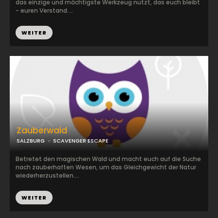
das einzige und mächtigste Werkzeug nutzt, das euch bleibt
- euren Verstand....
WEITER
Zauberwald
SALZBURG
SCAVENGER ESCAPE
Betretet den magischen Wald und macht euch auf die Suche
nach zauberhaften Wesen, um das Gleichgewicht der Natur
wiederherzustellen....
WEITER