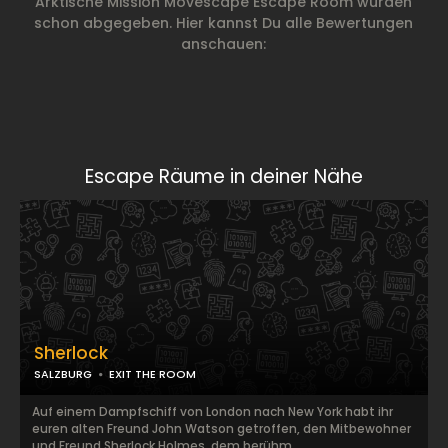
Arktische Mission Movescape Escape Room wurden
schon abgegeben. Hier kannst Du alle Bewertungen
anschauen:
Escape Räume in deiner Nähe
Sherlock
SALZBURG
EXIT THE ROOM
Auf einem Dampfschiff von London nach New York habt ihr
euren alten Freund John Watson getroffen, den Mitbewohner
und Freund Sherlock Holmes, dem berühm...