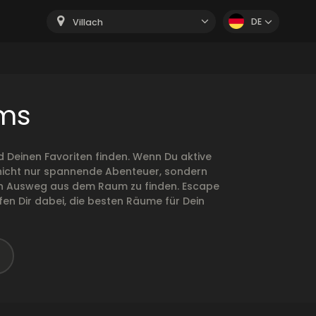
DE
Villach
oms
 Deinen Favoriten finden. Wenn Du aktive
n nicht nur spannende Abenteuer, sondern
r den Ausweg aus dem Raum zu finden. Escape
en Dir dabei, die besten Räume für Dein