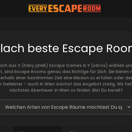
llach beste Escape Ro
ach aus X (hány játék) Escape Games in Y (város) wählen und
t, sind Escape Rooms genau das Richtige für Dich. Sie biete
 innerhalb einer bestimmten Zeit eine Mission zu erfüllen ode
beliebter – auch in Wien wächst das Angebot stetig. Wir helf
nächstes Abenteuer in Wien zu finden. Bist Du bereit?