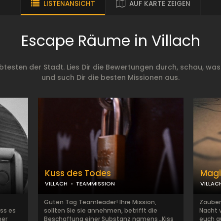
LISTENANSICHT
AUF KARTE ZEIGEN
Escape Räume in Villach
testen der Stadt. Lies Dir die Bewertungen durch, schau, was
und such Dir die besten Missionen aus.
Kuss des Todes
Magi
VILLACH
TEAMMISSION
VILLAC
Guten Tag Teamleader! Ihre Mission,
Zaubers
ss es
sollten Sie sie annehmen, betrifft die
Nacht 
mer
Beschaffung einer Substanz namens „Kiss
euch a