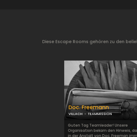
Diese Escape Rooms gehören zu den belieb
Doc. Freemann
VILLACH
TEAMMISSION
Guten Tag Teamleader! Unsere
Organisation bekam den Hinweis, da
in der Anstalt von Doc. Freeman im