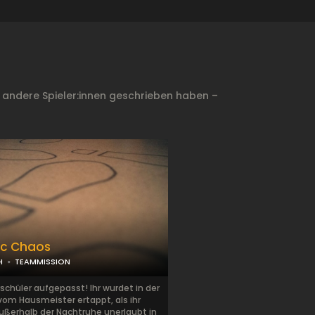
 andere Spieler:innen geschrieben haben –
c Chaos
H
TEAMMISSION
chüler aufgepasst! Ihr wurdet in der
vom Hausmeister ertappt, als ihr
ußerhalb der Nachtruhe unerlaubt in