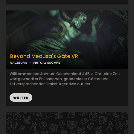
Beyond Medusa's Gate VR
SALZBURG
VIRTUAL ESCAPE
Willkommen bei Animus! Griechenland 445 v. Chr., eine Zeit
wortgewandter Philosophen, gnadenloser Götter und
totversprechender Orakel! Irgendwo auf der ...
WEITER