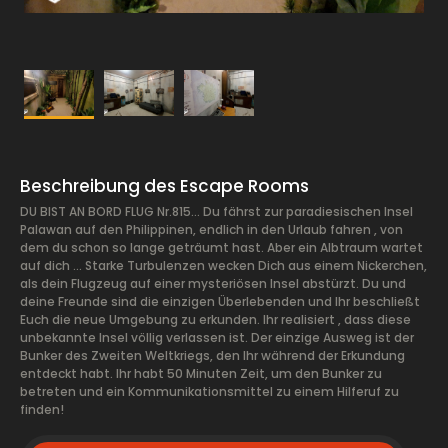
Beschreibung des Escape Rooms
DU BIST AN BORD FLUG Nr.815… Du fährst zur paradiesischen Insel
Palawan auf den Philippinen, endlich in den Urlaub fahren , von
dem du schon so lange geträumt hast. Aber ein Albtraum wartet
auf dich ... Starke Turbulenzen wecken Dich aus einem Nickerchen,
als dein Flugzeug auf einer mysteriösen Insel abstürzt. Du und
deine Freunde sind die einzigen Überlebenden und Ihr beschließt
Euch die neue Umgebung zu erkunden. Ihr realisiert , dass diese
unbekannte Insel völlig verlassen ist. Der einzige Ausweg ist der
Bunker des Zweiten Weltkriegs, den Ihr während der Erkundung
entdeckt habt. Ihr habt 50 Minuten Zeit, um den Bunker zu
betreten und ein Kommunikationsmittel zu einem Hilferuf zu
finden!