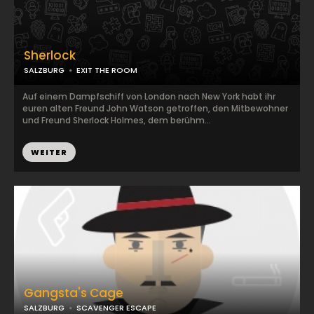
Sherlock
SALZBURG
EXIT THE ROOM
Auf einem Dampfschiff von London nach New York habt ihr
euren alten Freund John Watson getroffen, den Mitbewohner
und Freund Sherlock Holmes, dem berühm...
WEITER
Gangsta's Cage
SALZBURG
SCAVENGER ESCAPE