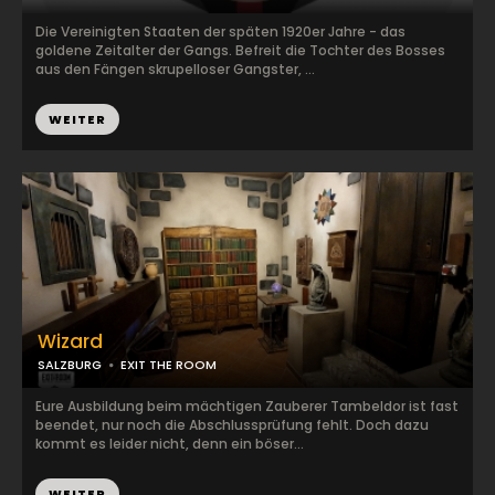
Die Vereinigten Staaten der späten 1920er Jahre - das
goldene Zeitalter der Gangs. Befreit die Tochter des Bosses
aus den Fängen skrupelloser Gangster, ...
WEITER
Wizard
SALZBURG
EXIT THE ROOM
Eure Ausbildung beim mächtigen Zauberer Tambeldor ist fast
beendet, nur noch die Abschlussprüfung fehlt. Doch dazu
kommt es leider nicht, denn ein böser...
WEITER