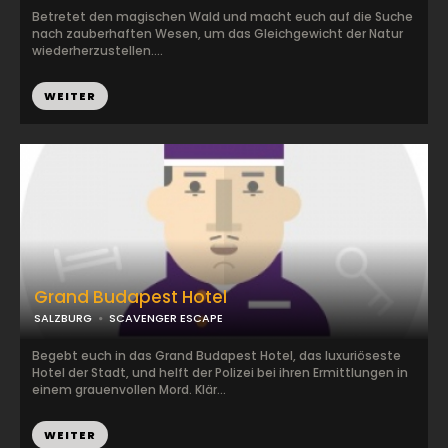
Betretet den magischen Wald und macht euch auf die Suche
nach zauberhaften Wesen, um das Gleichgewicht der Natur
wiederherzustellen....
WEITER
Grand Budapest Hotel
SALZBURG
SCAVENGER ESCAPE
Begebt euch in das Grand Budapest Hotel, das luxuriöseste
Hotel der Stadt, und helft der Polizei bei ihren Ermittlungen in
einem grauenvollen Mord. Klär...
WEITER