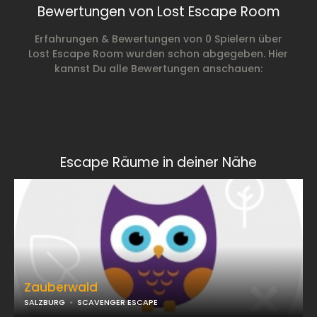
Bewertungen von Lost Escape Room
Erfahrungen & Bewertungen von 0 Spielern über
Lost Escape Room wurden schon abgegeben. Hier
kannst Du alle Bewertungen anschauen:
Escape Räume in deiner Nähe
Zauberwald
SALZBURG
SCAVENGER ESCAPE