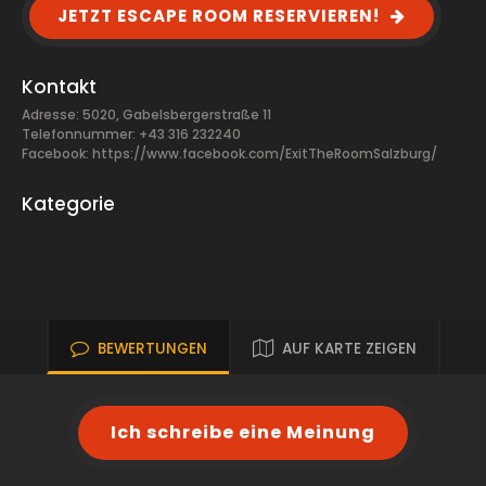
JETZT ESCAPE ROOM RESERVIEREN!
Kontakt
Adresse: 5020, Gabelsbergerstraße 11
Telefonnummer: +43 316 232240
Facebook:
https://www.facebook.com/ExitTheRoomSalzburg/
Kategorie
BEWERTUNGEN
AUF KARTE ZEIGEN
Ich schreibe eine Meinung