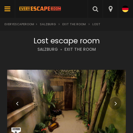
EVERYESCAPEROOM
>
SALZBURG
>
EXIT THE ROOM
>
LOST
Lost escape room
SALZBURG
EXIT THE ROOM