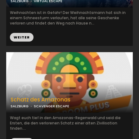
SALZBURG
VIRTUAL ESCAPE
Weihnachten ist in Gefahr! Der Weihnachtsmann hat sich in
einem Schneesturm verlaufen, hat alle seine Geschenke
verloren und findet den Weg nach Hause n...
WEITER
Schatz des Amazonas
SALZBURG
SCAVENGER ESCAPE
Wagt euch tief in den Amazonas-Regenwald und seid die
Ersten, die den verlorenen Schatz einer alten Zivilisation
finden....