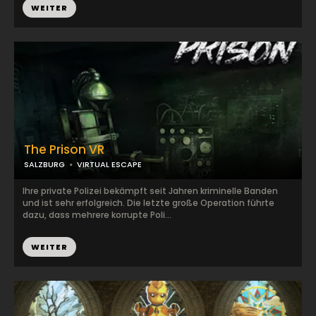
WEITER
The Prison VR
SALZBURG
VIRTUAL ESCAPE
Ihre private Polizei bekämpft seit Jahren kriminelle Banden
und ist sehr erfolgreich. Die letzte große Operation führte
dazu, dass mehrere korrupte Poli...
WEITER