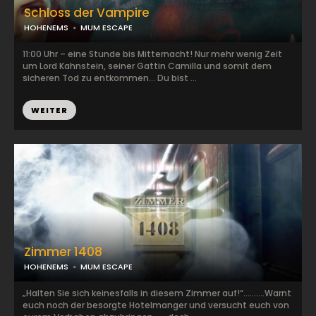
Schloss der Vampire
HOHENEMS
MUM ESCAPE
11:00 Uhr – eine Stunde bis Mitternacht! Nur mehr wenig Zeit
um Lord Kahnstein, seiner Gattin Camilla und somit dem
sicheren Tod zu entkommen… Du bist ...
WEITER
Zimmer 1408
HOHENEMS
MUM ESCAPE
„Halten Sie sich keinesfalls in diesem Zimmer auf!“……….Warnt
euch noch der besorgte Hotelmanger und versucht euch von