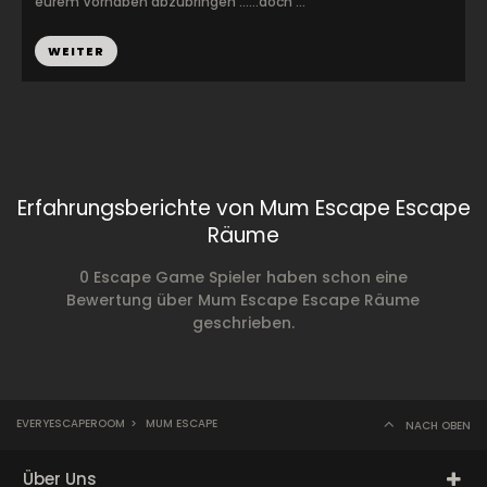
eurem Vorhaben abzubringen ……doch ...
WEITER
Erfahrungsberichte von Mum Escape Escape
Räume
0 Escape Game Spieler haben schon eine
Bewertung über Mum Escape Escape Räume
geschrieben.
EVERYESCAPEROOM
>
MUM ESCAPE
NACH OBEN
Über Uns