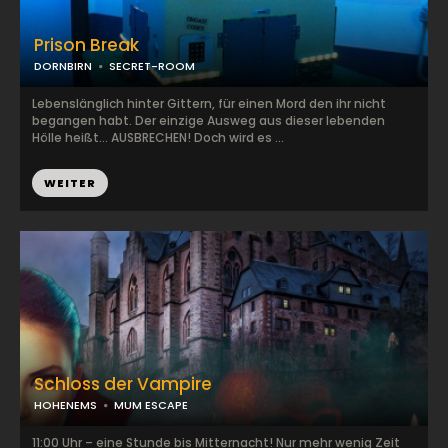
Prison Break
DORNBIRN
SECRET-ROOM
Lebenslänglich hinter Gittern, für einen Mord den ihr nicht
begangen habt. Der einzige Ausweg aus dieser lebenden
Hölle heißt… AUSBRECHEN! Doch wird es ...
WEITER
Schloss der Vampire
HOHENEMS
MUM ESCAPE
11:00 Uhr – eine Stunde bis Mitternacht! Nur mehr wenig Zeit