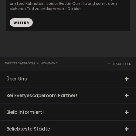
um Lord Kahnstein, seiner Gattin Camilla und somit dem
sicheren Tod zu entkommen… Du bist ...
WEITER
EVERYESCAPEROOM
>
HOHENEMS
NACH OBEN
Über Uns
Sei Everyescaperoom Partner!
Bleib informiert!
Beliebteste Städte