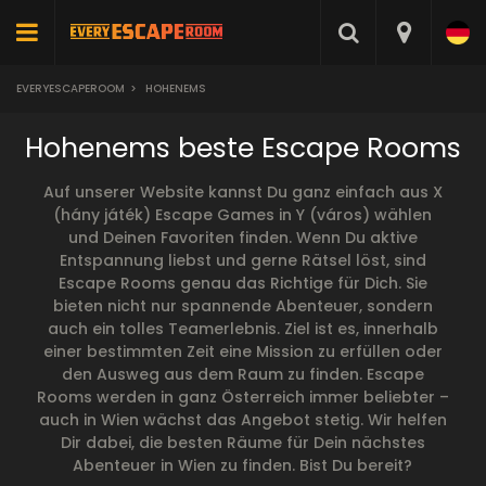
EVERYESCAPEROOM
>
HOHENEMS
Hohenems beste Escape Rooms
Auf unserer Website kannst Du ganz einfach aus X
(hány játék) Escape Games in Y (város) wählen
und Deinen Favoriten finden. Wenn Du aktive
Entspannung liebst und gerne Rätsel löst, sind
Escape Rooms genau das Richtige für Dich. Sie
bieten nicht nur spannende Abenteuer, sondern
auch ein tolles Teamerlebnis. Ziel ist es, innerhalb
einer bestimmten Zeit eine Mission zu erfüllen oder
den Ausweg aus dem Raum zu finden. Escape
Rooms werden in ganz Österreich immer beliebter –
auch in Wien wächst das Angebot stetig. Wir helfen
Dir dabei, die besten Räume für Dein nächstes
Abenteuer in Wien zu finden. Bist Du bereit?