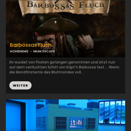
Barbossas Fluch
HOHENEMS
MUM ESCAPE
Ihr wurdet von Piraten gefangen genommen und sitzt nun
auf dem verfluchten Schiff von Käpt’n Barbossa fest … Wenn
die Mondfinsternis des Blutmondes voll...
WEITER