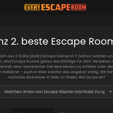
inz 2. beste Escape Roo
ach aus X (hány játék) Escape Games in Y (város) wählen und
t, sind Escape Rooms genau das Richtige für Dich. Sie biete
 innerhalb einer bestimmten Zeit eine Mission zu erfüllen ode
beliebter – auch in Wien wächst das Angebot stetig. Wir helf
nächstes Abenteuer in Wien zu finden. Bist Du bereit?