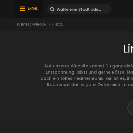
MENÜ
EVERYESCAPEROOM
>
LINZ 2.
L
Auf unserer Website kannst Du ganz einf
Entspannung liebst und gerne Rätsel lös
auch ein tolles Teamerlebnis. Ziel ist es,
Rooms werden in ganz Österreich immer 