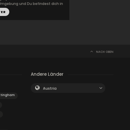
Umgebung und Du befindest dich in
TER
NACH OBEN
Andere Länder
Austria
ttingham