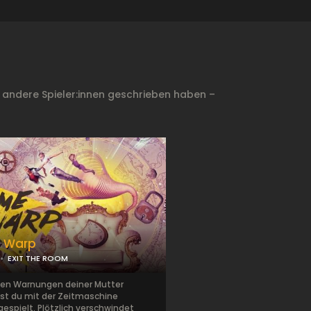
 andere Spieler:innen geschrieben haben –
 Warp
EXIT THE ROOM
llen Warnungen deiner Mutter
st du mit der Zeitmaschine
espielt. Plötzlich verschwindet