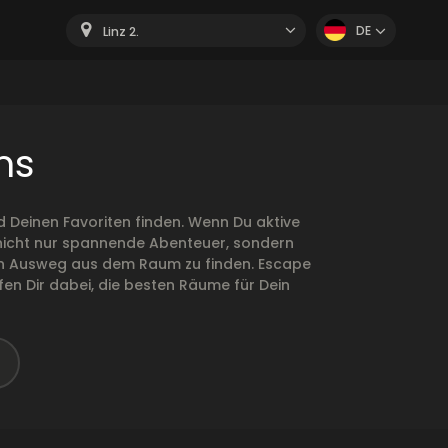
DE
Linz 2.
ms
 Deinen Favoriten finden. Wenn Du aktive
n nicht nur spannende Abenteuer, sondern
r den Ausweg aus dem Raum zu finden. Escape
en Dir dabei, die besten Räume für Dein