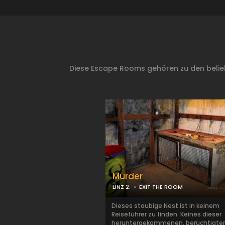
Diese Escape Rooms gehören zu den belieb
Murder
LINZ 2.
EXIT THE ROOM
Dieses staubige Nest ist in keinem
Reiseführer zu finden. Keines dieser
heruntergekommenen, berüchtigte