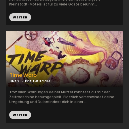
Kleinstadt-Motels ist für zu viele Gäste berühm...
WEITER
Time Warp
LINZ 2.
EXIT THE ROOM
Troz allen Warnungen deiner Mutter konntest du mit der
Zeitmaschine herumgespielt. Plötzlich verschwindet deine
Umgebung und Du befindest dich in einer ...
WEITER