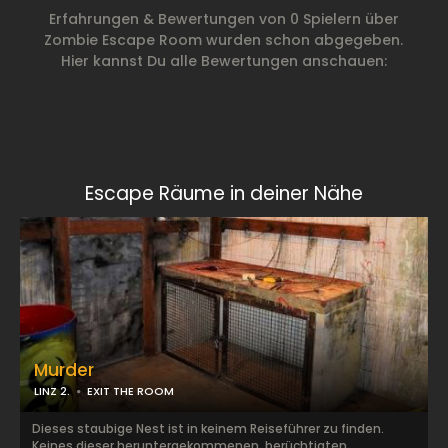
Erfahrungen & Bewertungen von 0 Spielern über
Zombie Escape Room wurden schon abgegeben.
Hier kannst Du alle Bewertungen anschauen:
Escape Räume in deiner Nähe
Murder
LINZ 2.
EXIT THE ROOM
Dieses staubige Nest ist in keinem Reiseführer zu finden.
Keines dieser heruntergekommenen, berüchtigten