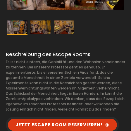
Beschreibung des Escape Rooms
Es ist nicht einfach, die Genialität und den Wahnsinn voneinander
zu trennen. Bei unserem Professor geht es genauso. Er
experimentierte, bis er versehentlich ein Virus fand, das die
gesamte Menschheit in einen Zombie verwandelt. Solche
Experimente kann nicht in die Nachrichten geseht werden, diese
Massenvernichtungswaffen werden im Allgemein verheimlicht.
Das Schicksal der Menschheit liegt in Euren Händen. Ihr könnt die
Zombie-Apokalypse verhindern. Wir denken, dass das Rezept sich
irgendwo im Labor des Professors befindet, aber wir können die
Lösung einfach nicht finden. Vielleicht kannst Du das finden?
JETZT ESCAPE ROOM RESERVIEREN!