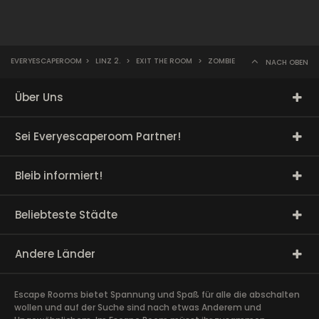
EVERYESCAPEROOM
>
LINZ 2.
>
EXIT THE ROOM
>
ZOMBIE
NACH OBEN
Über Uns
Sei Everyescaperoom Partner!
Bleib informiert!
Beliebteste Städte
Andere Länder
Escape Rooms bietet Spannung und Spaß für alle die abschalten
wollen und auf der Suche sind nach etwas Anderem und