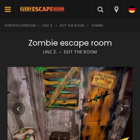
EVERYESCAPEROOM
>
LINZ 2.
>
EXIT THE ROOM
>
ZOMBIE
Zombie escape room
LINZ 2.
EXIT THE ROOM