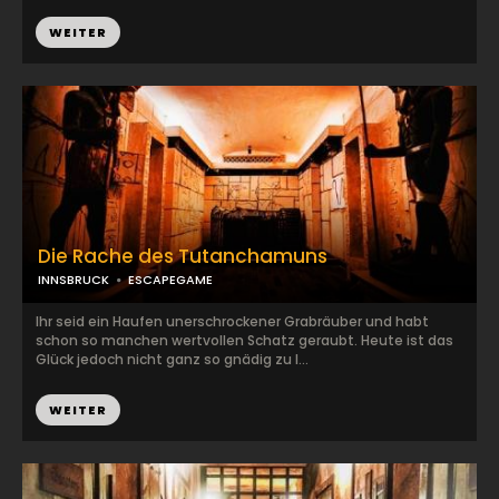
WEITER
Die Rache des Tutanchamuns
INNSBRUCK
ESCAPEGAME
Ihr seid ein Haufen unerschrockener Grabräuber und habt
schon so manchen wertvollen Schatz geraubt. Heute ist das
Glück jedoch nicht ganz so gnädig zu I...
WEITER