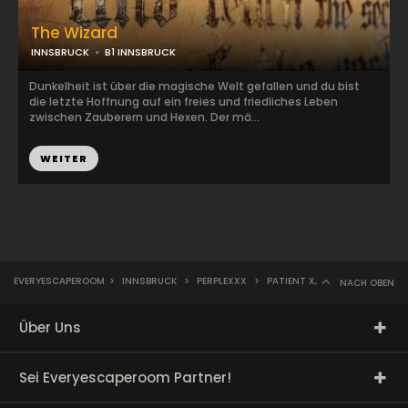
The Wizard
INNSBRUCK
B1 INNSBRUCK
Dunkelheit ist über die magische Welt gefallen und du bist
die letzte Hoffnung auf ein freies und friedliches Leben
zwischen Zauberern und Hexen. Der mä...
WEITER
EVERYESCAPEROOM
>
INNSBRUCK
>
PERPLEXXX
>
PATIENT X,
NACH OBEN
Über Uns
Sei Everyescaperoom Partner!