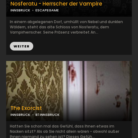
Nosferatu - Herrscher der Vampire
INNSBRUCK
ESCAPEGAME
In einem abgelegenen Dorf, umhüllt von Nebel und dunklen
Wäldern, steht das alte Schloss von Nosferatu, dem
Vampirherrscher. Seine Präsenz verbreitet An...
WEITER
The Exorcist
INNSBRUCK
B1 INNSBRUCK
Hatten Sie schon mal das Gefühl, dass Ihnen etwas im
Nacken sitzt? Als ob Sie nicht allein wären - obwohl außer
Ihnen niemand zu sehen ist? Dieses Gefüh...