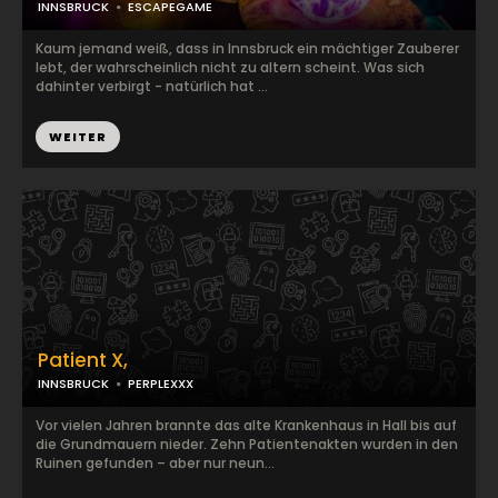
INNSBRUCK
ESCAPEGAME
Kaum jemand weiß, dass in Innsbruck ein mächtiger Zauberer
lebt, der wahrscheinlich nicht zu altern scheint. Was sich
dahinter verbirgt - natürlich hat ...
WEITER
Patient X,
INNSBRUCK
PERPLEXXX
Vor vielen Jahren brannte das alte Krankenhaus in Hall bis auf
die Grundmauern nieder. Zehn Patientenakten wurden in den
Ruinen gefunden – aber nur neun...