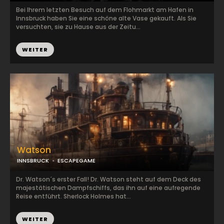
Bei Ihrem letzten Besuch auf dem Flohmarkt am Hafen in
Innsbruck haben Sie eine schöne alte Vase gekauft. Als Sie
versuchten, sie zu Hause aus der Zeitu...
WEITER
Watson
INNSBRUCK
ESCAPEGAME
Dr. Watson´s erster Fall! Dr. Watson steht auf dem Deck des
majestätischen Dampfschiffs, das ihn auf eine aufregende
Reise entführt. Sherlock Holmes hat...
WEITER