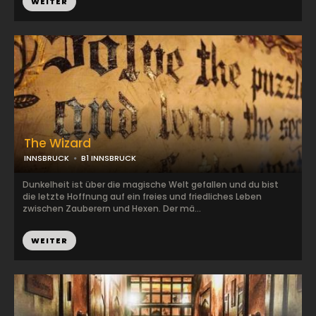
WEITER
The Wizard
INNSBRUCK
B1 INNSBRUCK
Dunkelheit ist über die magische Welt gefallen und du bist
die letzte Hoffnung auf ein freies und friedliches Leben
zwischen Zauberern und Hexen. Der mä...
WEITER