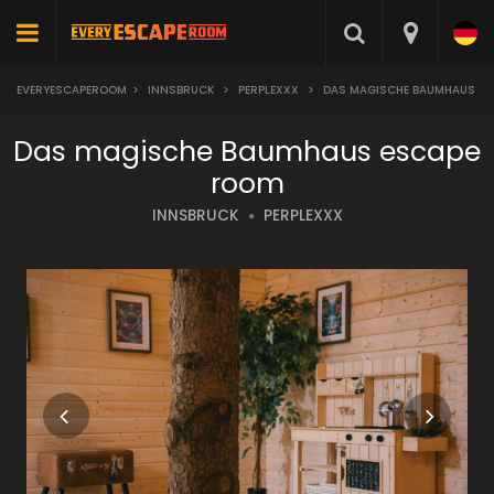
EVERYESCAPEROOM
>
INNSBRUCK
>
PERPLEXXX
>
DAS MAGISCHE BAUMHAUS
Das magische Baumhaus escape
room
INNSBRUCK
PERPLEXXX