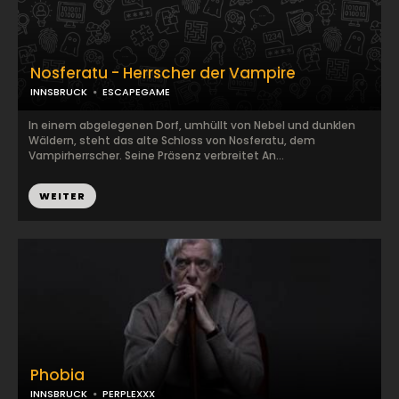
Nosferatu - Herrscher der Vampire
INNSBRUCK
ESCAPEGAME
In einem abgelegenen Dorf, umhüllt von Nebel und dunklen
Wäldern, steht das alte Schloss von Nosferatu, dem
Vampirherrscher. Seine Präsenz verbreitet An...
WEITER
Phobia
INNSBRUCK
PERPLEXXX