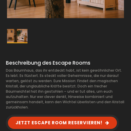
Beschreibung des Escape Rooms
Das Baumhaus, das ihr entdeckt habt, ist kein gewöhnlicher Ort.
Es lebt. Es flüstert. Es steckt voller Geheimnisse, die nur darauf
warten, gelöst zu werden. Eure Mission: Findet den magischen
Kristall, der unglaubliche Kräfte besitzt. Doch ein frecher
Baumwichtel hat ihn gestohlen – und er tut alles, um euch
aufzuhalten. Nur wer clever denkt, Hinweise kombiniert und
gemeinsam handelt, kann den Wichtel überlisten und den Kristall
zurückholen.
JETZT ESCAPE ROOM RESERVIEREN!