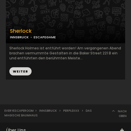
Sherlock
INNSBRUCK
ESCAPEGAME
Sherlock Holmes ist entführt worden! Am vergangenen Abend
brachen vermummte Gestalten in die Baker Street 221 B ein
und entführten den berühmten Meiste...
WEITER
EVERYESCAPEROOM
>
INNSBRUCK
>
PERPLEXXX
>
DAS
NACH
MAGISCHE BAUMHAUS
OBEN
Über Uns