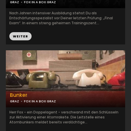
GRAZ
FOX IN A BOX GRAZ
Nach Jahren intensiver Ausbildung stehst Du als
Entschärfungsspezialist vor Deiner letzten Prüfung: „Final
Exam“. In einem streng geheimen Trainingszent...
WEITER
Bunker
GRAZ
FOX IN A BOX GRAZ
Herr Fox - ein Doppelagent - verschwand mit den Schlüsseln
zur Aktivierung einer Atomrakete. Die Leitstelle eines
Atombunkers meldet bereits verdächtige...