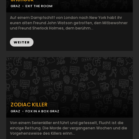
GRAZ
EXIT THE ROOM
Auf einem Dampfschiff von London nach New York habt ihr
euren alten Freund John Watson getroffen, den Mitbewohner
und Freund Sherlock Holmes, dem berühm...
WEITER
ZODIAC KILLER
GRAZ
FOX IN A BOX GRAZ
Von einem Serienkiller entführt und gefesselt, Flucht ist die
einzige Rettung. Die Morde der vergangenen Wochen und die
Vorgehensweise des Killers erinn...