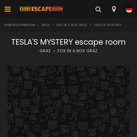
EVERYESCAPEROOM
>
GRAZ
>
FOX IN A BOX GRAZ
>
TESLA'S MYSTERY
TESLA'S MYSTERY escape room
GRAZ
FOX IN A BOX GRAZ