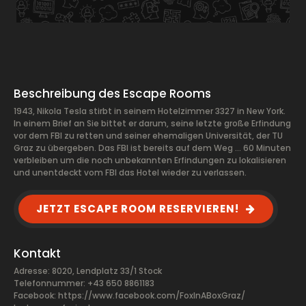
Beschreibung des Escape Rooms
1943, Nikola Tesla stirbt in seinem Hotelzimmer 3327 in New York.
In einem Brief an Sie bittet er darum, seine letzte große Erfindung
vor dem FBI zu retten und seiner ehemaligen Universität, der TU
Graz zu übergeben. Das FBI ist bereits auf dem Weg … 60 Minuten
verbleiben um die noch unbekannten Erfindungen zu lokalisieren
und unentdeckt vom FBI das Hotel wieder zu verlassen.
JETZT ESCAPE ROOM RESERVIEREN!
Kontakt
Adresse: 8020, Lendplatz 33/1 Stock
Telefonnummer: +43 650 8861183
Facebook:
https://www.facebook.com/FoxInABoxGraz/