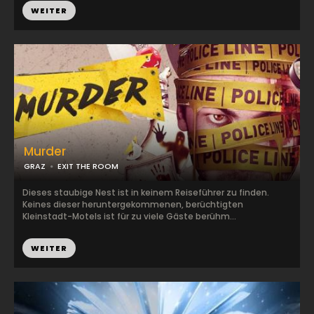
WEITER
Murder
GRAZ
EXIT THE ROOM
Dieses staubige Nest ist in keinem Reiseführer zu finden.
Keines dieser heruntergekommenen, berüchtigten
Kleinstadt-Motels ist für zu viele Gäste berühm...
WEITER