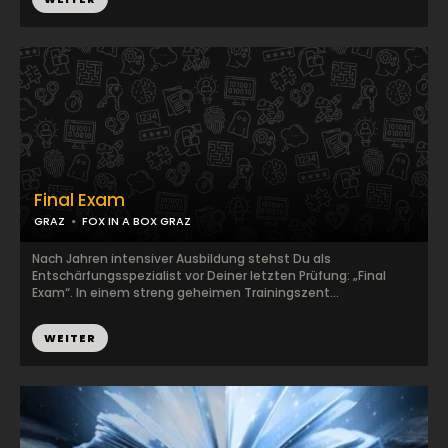
Final Exam
GRAZ
FOX IN A BOX GRAZ
Nach Jahren intensiver Ausbildung stehst Du als
Entschärfungsspezialist vor Deiner letzten Prüfung: „Final
Exam“. In einem streng geheimen Trainingszent...
WEITER