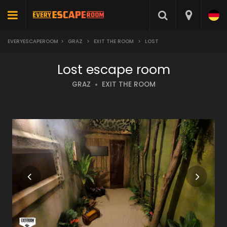
EVERYESCAPEROOM
>
GRAZ
>
EXIT THE ROOM
>
LOST
Lost escape room
GRAZ
EXIT THE ROOM