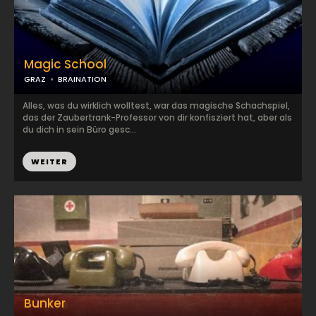
Magic School
GRAZ
BRAINATION
Alles, was du wirklich wolltest, war das magische Schachspiel,
das der Zaubertrank-Professor von dir konfisziert hat, aber als
du dich in sein Büro gesc...
WEITER
Bunker