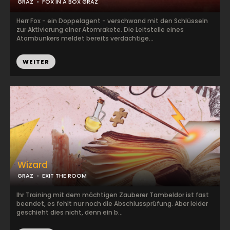
GRAZ
FOX IN A BOX GRAZ
Herr Fox - ein Doppelagent - verschwand mit den Schlüsseln
zur Aktivierung einer Atomrakete. Die Leitstelle eines
Atombunkers meldet bereits verdächtige...
WEITER
Wizard
GRAZ
EXIT THE ROOM
Ihr Training mit dem mächtigen Zauberer Tambeldor ist fast
beendet, es fehlt nur noch die Abschlussprüfung. Aber leider
geschieht dies nicht, denn ein b...