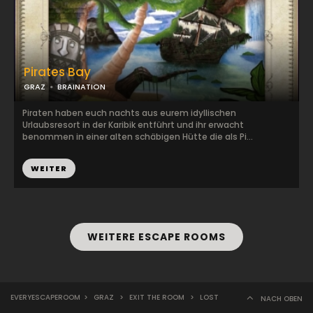
Pirates Bay
GRAZ
BRAINATION
Piraten haben euch nachts aus eurem idyllischen
Urlaubsresort in der Karibik entführt und ihr erwacht
benommen in einer alten schäbigen Hütte die als Pi...
WEITER
WEITERE ESCAPE ROOMS
EVERYESCAPEROOM
>
GRAZ
>
EXIT THE ROOM
>
LOST
NACH OBEN