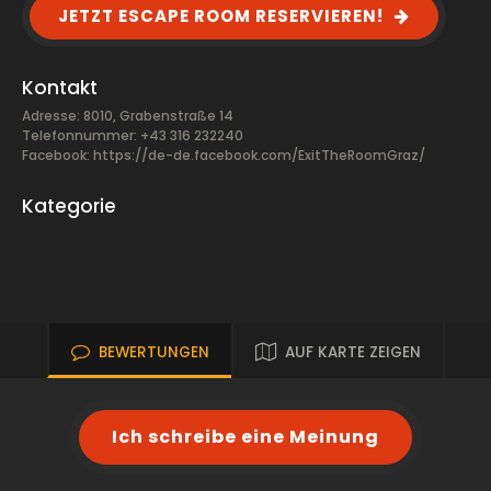
JETZT ESCAPE ROOM RESERVIEREN!
Kontakt
Adresse: 8010, Grabenstraße 14
Telefonnummer: +43 316 232240
Facebook:
https://de-de.facebook.com/ExitTheRoomGraz/
Kategorie
BEWERTUNGEN
AUF KARTE ZEIGEN
Ich schreibe eine Meinung