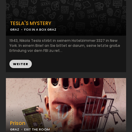
TESLA'S MYSTERY
GRAZ
FOX IN A BOX GRAZ
1943, Nikola Tesla stirbt in seinem Hotelzimmer 3327 in New
York. In einem Brief an Sie bittet er darum, seine letzte große
Erfindung vor dem FBI zu ret...
WEITER
Prison
GRAZ
EXIT THE ROOM