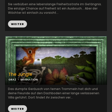
Sie verbüßen eine lebenslange Freiheitsstrafe im Gefängnis.
Die einzige Chance auf Freiheit ist ein Ausbruch... Aber der
Wächter ist einfach zu vorsicht...
WEITER
The Jungle
GRAZ
BRAINATION
Das dumpfe Geräusch von fernen Trommeln hat dich und
deine Freunde auf den Dachboden einer lange verlassenen
Villa geführt. Dort findet ihr zwischen ver...
WEITER