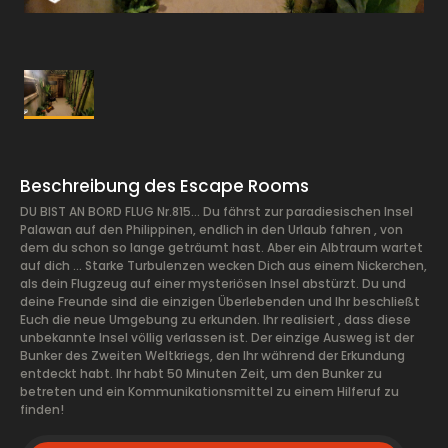
Beschreibung des Escape Rooms
DU BIST AN BORD FLUG Nr.815… Du fährst zur paradiesischen Insel
Palawan auf den Philippinen, endlich in den Urlaub fahren , von
dem du schon so lange geträumt hast. Aber ein Albtraum wartet
auf dich ... Starke Turbulenzen wecken Dich aus einem Nickerchen,
als dein Flugzeug auf einer mysteriösen Insel abstürzt. Du und
deine Freunde sind die einzigen Überlebenden und Ihr beschließt
Euch die neue Umgebung zu erkunden. Ihr realisiert , dass diese
unbekannte Insel völlig verlassen ist. Der einzige Ausweg ist der
Bunker des Zweiten Weltkriegs, den Ihr während der Erkundung
entdeckt habt. Ihr habt 50 Minuten Zeit, um den Bunker zu
betreten und ein Kommunikationsmittel zu einem Hilferuf zu
finden!