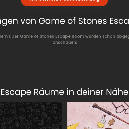
ngen von Game of Stones Esc
elern über Game of Stones Escape Room wurden schon abgege
anschauen:
Escape Räume in deiner Nähe