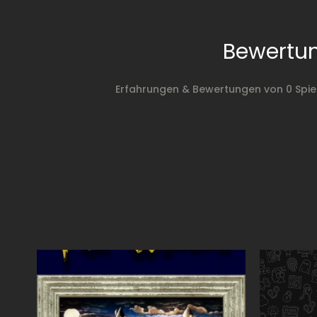
Bewertu
Erfahrungen & Bewertungen von 0 Spi