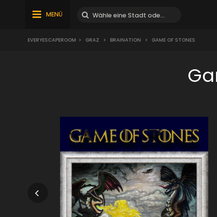
MENÜ
EVERYESCAPEROOM
>
GRAZ
>
BRAINATION
>
GAME OF STONES
Ga