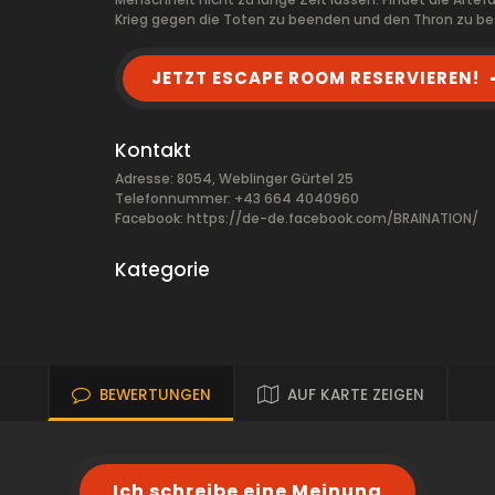
Krieg gegen die Toten zu beenden und den Thron zu be
JETZT ESCAPE ROOM RESERVIEREN!
Kontakt
Adresse: 8054, Weblinger Gürtel 25
Telefonnummer: +43 664 4040960
Facebook:
https://de-de.facebook.com/BRAINATION/
Kategorie
BEWERTUNGEN
AUF KARTE ZEIGEN
Ich schreibe eine Meinung