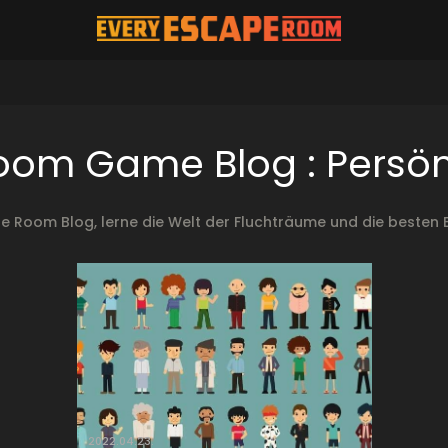
om Game Blog : Persön
pe Room Blog, lerne die Welt der Fluchträume und die beste
2022.04.23.