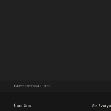
EVERYESCAPEROOM
>
BLOG
Über Uns
Sei Every