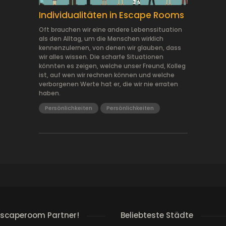
Individualitäten in Escape Rooms
Oft brauchen wir eine andere Lebenssituation
als den Alltag, um die Menschen wirklich
kennenzulernen, von denen wir glauben, dass
wir alles wissen. Die scharfe Situationen
könnten es zeigen, welche unser Freund, Kolleg
ist, auf wen wir rechnen können und welche
verborgenen Werte hat er, die wir nie erraten
haben.
Persönlichkeiten
Persönlichkeiten
escaperoom Partner!
Beliebteste Städte