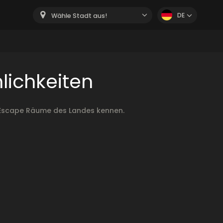
DE
Wähle Stadt aus!
lichkeiten
n Escape Räume des Landes kennen.