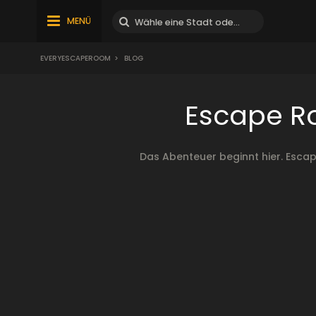
MENÜ
EVERYESCAPEROOM
>
BLOG
Escape Ro
Das Abenteuer beginnt hier. Esca