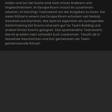
wollen und auf der Suche sind nach etwas Anderem und
Ungewöhnlichem. Im Escape Room müsst ihr zusammen
arbeiten, ihr benötigt Teamarbeit um die Aufgaben zu lösen. Die
vielen Rätsel in einem Live Escape Room erfordern viel Geduld,
Geschick und Köpfchen, das Spiel ist eigentlich ein aufregendes
Gehirntraining Exit Rooms sind sehr gut für Team Building und
andere Firmen Events geeignet. Das spannendste Teamevent,
das ihr je erlebt habt schweißt Euch zusammen. Taucht ab in
fesselnde Geschichten und löst gemeinsam als Team
geheimnisvolle Rätsel!