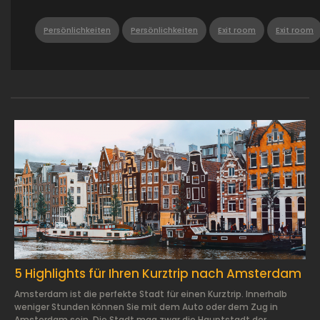
Persönlichkeiten
Persönlichkeiten
Exit room
Exit room
2024.01.29.
5 Highlights für Ihren Kurztrip nach Amsterdam
Amsterdam ist die perfekte Stadt für einen Kurztrip. Innerhalb
weniger Stunden können Sie mit dem Auto oder dem Zug in
Amsterdam sein. Die Stadt mag zwar die Hauptstadt der