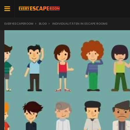
EVERYESCAPEROOM
>
BLOG
>
INDIVIDUALITÄTEN IN ESCAPE ROOMS