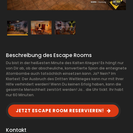
Beschreibung des Escape Rooms
Du bist in der heißesten Minute des Kalten Krieges! Es hängt nur
von Dir ab, ob der abscheuliche, konvertierte Spion die enteignete
Atombombe auch tatsächlich einsetzen kann. Ja? Nein? Im
Klartext: Der Ausbruch des Dritten Weltkrieges kann nur mit Ihrer
Hilfe verhindert werden! Wenn Du keinen Erfolg haben, kann die
gesamte Menschheit zerstört werden! Ja... die Uhr tickt. Ihr habt
nur 60 Minuten.
JETZT ESCAPE ROOM RESERVIEREN!
Kontakt