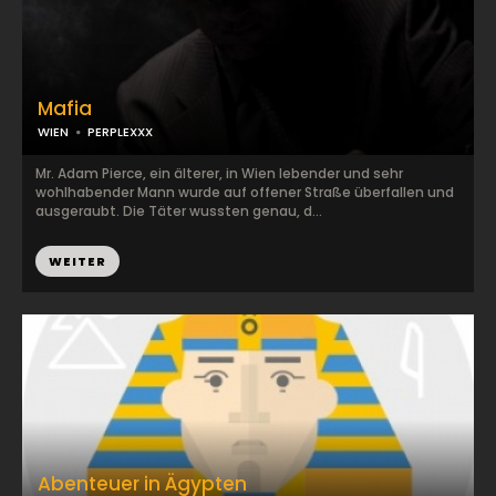
Mafia
WIEN
PERPLEXXX
Mr. Adam Pierce, ein älterer, in Wien lebender und sehr
wohlhabender Mann wurde auf offener Straße überfallen und
ausgeraubt. Die Täter wussten genau, d...
WEITER
Abenteuer in Ägypten