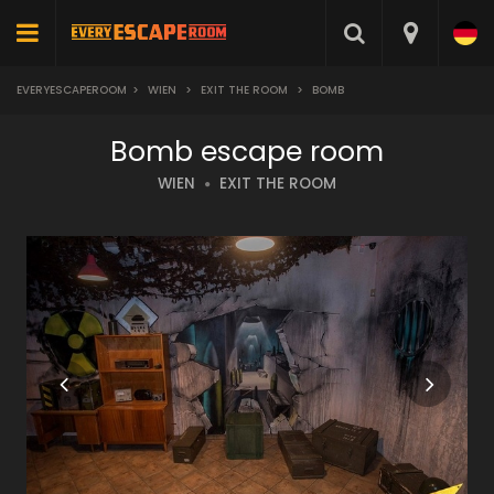
EVERYESCAPEROOM
>
WIEN
>
EXIT THE ROOM
>
BOMB
Bomb escape room
WIEN
EXIT THE ROOM