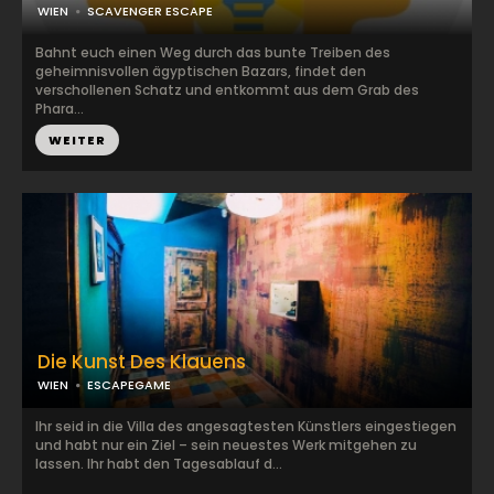
WIEN
SCAVENGER ESCAPE
Bahnt euch einen Weg durch das bunte Treiben des
geheimnisvollen ägyptischen Bazars, findet den
verschollenen Schatz und entkommt aus dem Grab des
Phara...
WEITER
Die Kunst Des Klauens
WIEN
ESCAPEGAME
Ihr seid in die Villa des angesagtesten Künstlers eingestiegen
und habt nur ein Ziel – sein neuestes Werk mitgehen zu
lassen. Ihr habt den Tagesablauf d...