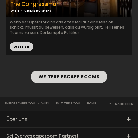
The Congressman
WIEN
CRIME RUNNERS
Wenn der Operator dich das erste Mal auf eine Mission
schickt, musst du beweisen, dass du würdig bist, Teil seines
Teams zu sein. Der korrupte Politiker...
WEITER
WEITERE ESCAPE ROOMS
EVERYESCAPEROOM
>
WIEN
>
EXIT THE ROOM
>
BOMB
NACH OBEN
Über Uns
Sei Everyescaperoom Partner!