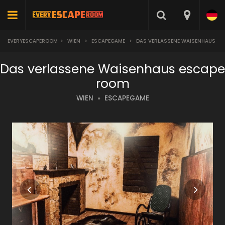
EVERYESCAPEROOM
>
WIEN
>
ESCAPEGAME
>
DAS VERLASSENE WAISENHAUS
Das verlassene Waisenhaus escape
room
WIEN
ESCAPEGAME