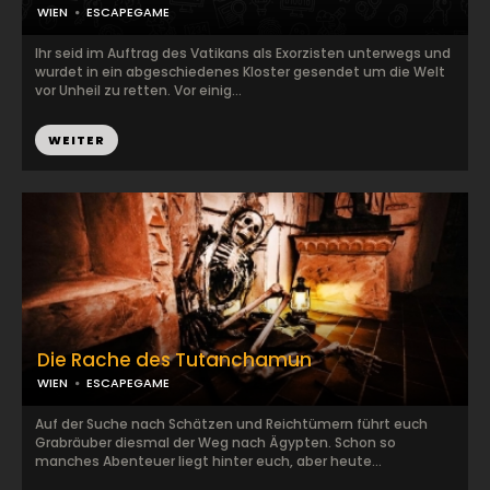
WIEN
ESCAPEGAME
Ihr seid im Auftrag des Vatikans als Exorzisten unterwegs und
wurdet in ein abgeschiedenes Kloster gesendet um die Welt
vor Unheil zu retten. Vor einig...
WEITER
Die Rache des Tutanchamun
WIEN
ESCAPEGAME
Auf der Suche nach Schätzen und Reichtümern führt euch
Grabräuber diesmal der Weg nach Ägypten. Schon so
manches Abenteuer liegt hinter euch, aber heute...