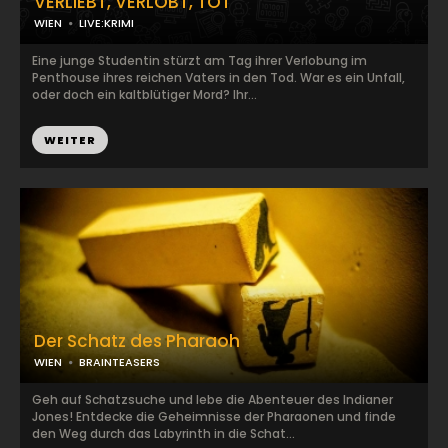
VERLIEBT, VERLOBT, TOT
WIEN
LIVE:KRIMI
Eine junge Studentin stürzt am Tag ihrer Verlobung im
Penthouse ihres reichen Vaters in den Tod. War es ein Unfall,
oder doch ein kaltblütiger Mord? Ihr...
WEITER
Der Schatz des Pharaoh
WIEN
BRAINTEASERS
Geh auf Schatzsuche und lebe die Abenteuer des Indianer
Jones! Entdecke die Geheimnisse der Pharaonen und finde
den Weg durch das Labyrinth in die Schat...