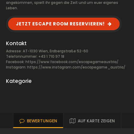
angekommen, spielt ihr gegen die Zeit und um euer eigenes
Leben.
JETZT ESCAPE ROOM RESERVIEREN!
Kontakt
Adresse: AT-1030 Wien, Erdbergstraße 52-60
Telefonnummer: +43 1 710 97 18
Facebook:
https://www.facebook.com/escapegameaustria/
Instagram: https://www.instagram.com/escapegame_austria/
Kategorie
BEWERTUNGEN
AUF KARTE ZEIGEN