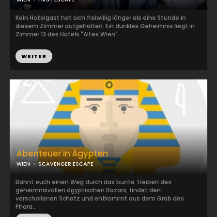
Kein Hotelgast hat sich freiwillig länger als eine Stunde in
diesem Zimmer aufgehalten. Ein dunkles Geheimnis liegt in
Zimmer 13 des Hotels "Altes Wien"...
WEITER
Abenteuer in Ägypten
WIEN
SCAVENGER ESCAPE
Bahnt euch einen Weg durch das bunte Treiben des
geheimnisvollen ägyptischen Bazars, findet den
verschollenen Schatz und entkommt aus dem Grab des
Phara...