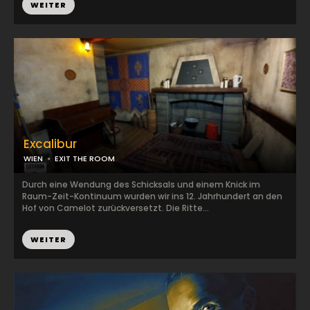
WEITER
Excalibur
WIEN
EXIT THE ROOM
Durch eine Wendung des Schicksals und einem Knick im
Raum-Zeit-Kontinuum wurden wir ins 12. Jahrhundert an den
Hof von Camelot zurückversetzt. Die Ritte...
WEITER