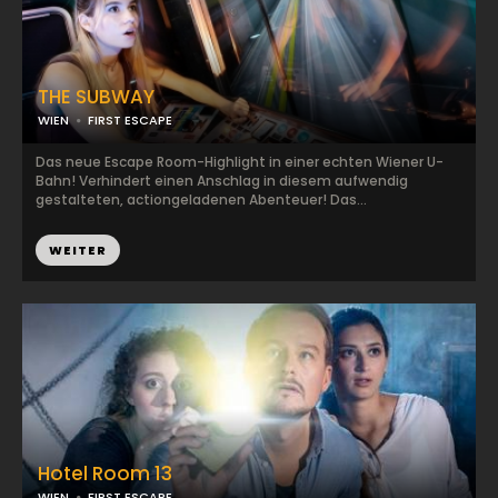
THE SUBWAY
WIEN
FIRST ESCAPE
Das neue Escape Room-Highlight in einer echten Wiener U-
Bahn! Verhindert einen Anschlag in diesem aufwendig
gestalteten, actiongeladenen Abenteuer! Das...
WEITER
Hotel Room 13
WIEN
FIRST ESCAPE