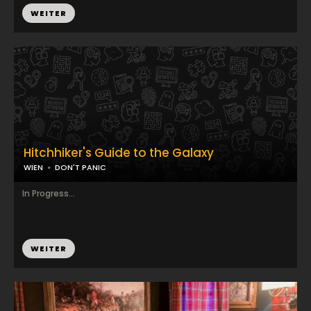
WEITER
Hitchhiker's Guide to the Galaxy
WIEN
DON'T PANIC
In Progress...
WEITER