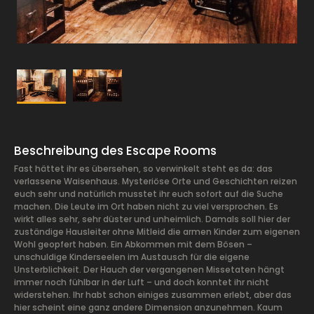
Beschreibung des Escape Rooms
Fast hättet ihr es übersehen, so verwinkelt steht es da: das
verlassene Waisenhaus. Mysteriöse Orte und Geschichten reizen
euch sehr und natürlich musstet ihr euch sofort auf die Suche
machen. Die Leute im Ort haben nicht zu viel versprochen. Es
wirkt alles sehr, sehr düster und unheimlich. Damals soll hier der
zuständige Hausleiter ohne Mitleid die armen Kinder zum eigenen
Wohl geopfert haben. Ein Abkommen mit dem Bösen –
unschuldige Kinderseelen im Austausch für die eigene
Unsterblichkeit. Der Hauch der vergangenen Missetaten hängt
immer noch fühlbar in der Luft – und doch konntet ihr nicht
widerstehen. Ihr habt schon einiges zusammen erlebt, aber das
hier scheint eine ganz andere Dimension anzunehmen. Kaum