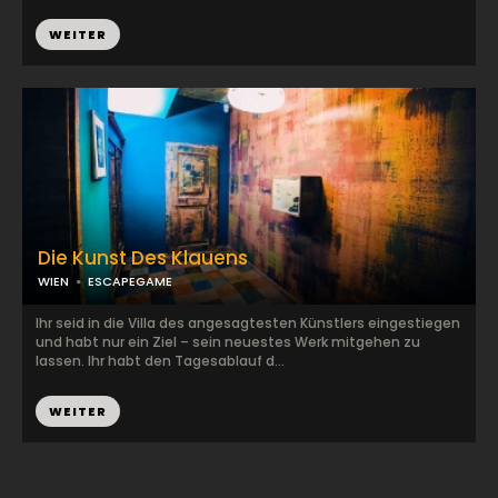
WEITER
Die Kunst Des Klauens
WIEN
ESCAPEGAME
Ihr seid in die Villa des angesagtesten Künstlers eingestiegen
und habt nur ein Ziel – sein neuestes Werk mitgehen zu
lassen. Ihr habt den Tagesablauf d...
WEITER