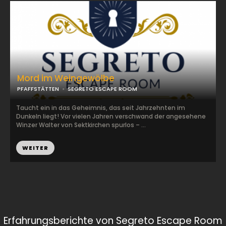
Mord im Weingewölbe
PFAFFSTÄTTEN
SEGRETO ESCAPE ROOM
Taucht ein in das Geheimnis, das seit Jahrzehnten im
Dunkeln liegt! Vor vielen Jahren verschwand der angesehene
Winzer Walter von Sektkirchen spurlos – ...
WEITER
Erfahrungsberichte von Segreto Escape Room