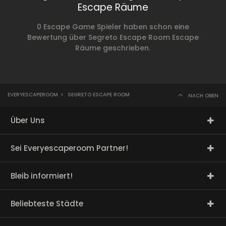
Escape Räume
0 Escape Game Spieler haben schon eine
Bewertung über Segreto Escape Room Escape
Räume geschrieben.
EVERYESCAPEROOM
>
SEGRETO ESCAPE ROOM
NACH OBEN
Über Uns
Sei Everyescaperoom Partner!
Bleib informiert!
Beliebteste Städte