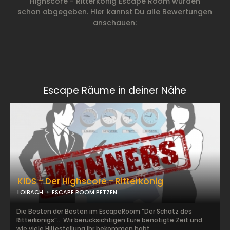
Highscore - Ritterkönig Escape Room wurden
schon abgegeben. Hier kannst Du alle Bewertungen
anschauen:
Escape Räume in deiner Nähe
KIDS - Der Highscore - Ritterkönig
LOIBACH
ESCAPE ROOM PETZEN
Die Besten der Besten im EscapeRoom “Der Schatz des
Ritterkönigs”… Wir berücksichtigen Eure benötigte Zeit und
wie viele Hilfestellung ihr bekommen habt...