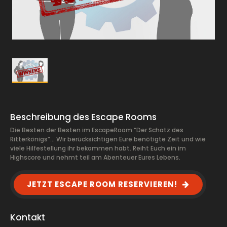
Beschreibung des Escape Rooms
Die Besten der Besten im EscapeRoom “Der Schatz des
Ritterkönigs”… Wir berücksichtigen Eure benötigte Zeit und wie
viele Hilfestellung ihr bekommen habt. Reiht Euch ein im
Highscore und nehmt teil am Abenteuer Eures Lebens.
JETZT ESCAPE ROOM RESERVIEREN!
Kontakt