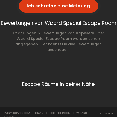
Ich schreibe eine Meinung
Bewertungen von Wizard Special Escape Room
Erfahrungen & Bewertungen von 0 Spielern über
Wizard Special Escape Room wurden schon
abgegeben. Hier kannst Du alle Bewertungen
anschauen:
Escape Räume in deiner Nähe
EVERYESCAPEROOM
>
LINZ 3.
>
EXIT THE ROOM
>
WIZARD
NACH