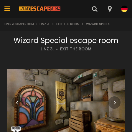
EVERYESCAPEROOM
>
LINZ 3.
>
EXIT THE ROOM
>
WIZARD SPECIAL
Wizard Special escape room
LINZ 3.
EXIT THE ROOM