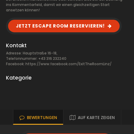
ins Kommentarfeld, damit wir einen gleichzeitigen Start
ansetzen können!
JETZT ESCAPE ROOM RESERVIEREN!
Kontakt
Adresse: Hauptstraße 16-18,
Telefonnummer: +43 316 232240
Facebook:
https://www.facebook.com/ExitTheRoomLinz/
Kategorie
BEWERTUNGEN
AUF KARTE ZEIGEN