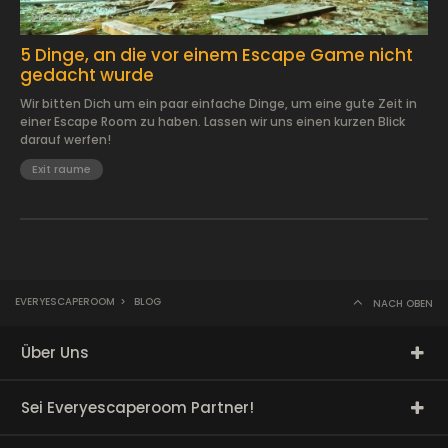
2022.04.23.
5 Dinge, an die vor einem Escape Game nicht
gedacht wurde
Wir bitten Dich um ein paar einfache Dinge, um eine gute Zeit in
einer Escape Room zu haben. Lassen wir uns einen kurzen Blick
darauf werfen!
Exit raume
EVERYESCAPEROOM
>
BLOG
NACH OBEN
Über Uns
Sei Everyescaperoom Partner!