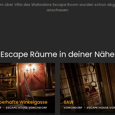
ern über Villa des Wahnsinns Escape Room wurden schon abge
anschauen:
Escape Räume in deiner Nähe
berhafte Winkelgasse
SAW
F
ESCAPE HOUSE VORCHDORF
VORCHDORF
ESCAPE HOUSE VO