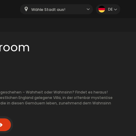
DE
Wähle Stadt aus!
 room
nge geschehen – Wahrheit oder Wahnsinn? Findet es heraus!
stlichen England gelegene Villa, in der offenbar mysteriöse
, die in diesen Gemäuern leben, zunehmend dem Wahnsinn