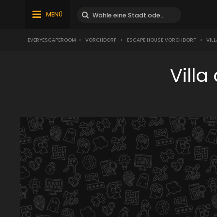
MENÜ
EVERYESCAPEROOM
>
VORCHDORF
>
ESCAPE HOUSE VORCHDORF
>
VIL
Vill