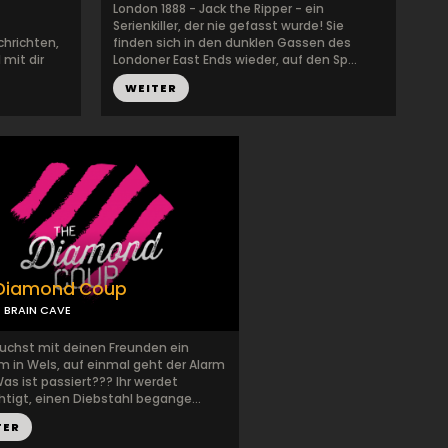
London 1888 - Jack the Ripper - ein
Serienkiller, der nie gefasst wurde! Sie
hrichten,
finden sich in den dunklen Gassen des
 mit dir
Londoner East Ends wieder, auf den Sp...
WEITER
Diamond Coup
BRAIN CAVE
uchst mit deinen Freunden ein
 in Wels, auf einmal geht der Alarm
Was ist passiert??? Ihr werdet
tigt, einen Diebstahl begange...
TER