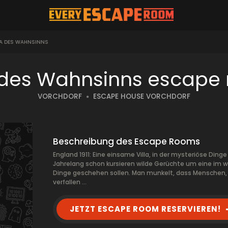
LA DES WAHNSINNS
a des Wahnsinns escape
VORCHDORF
ESCAPE HOUSE VORCHDORF
Beschreibung des Escape Rooms
England 1911: Eine einsame Villa, in der mysteriöse Di
Jahrelang schon kursieren wilde Gerüchte um eine im we
Dinge geschehen sollen. Man munkelt, dass Menschen
verfallen …
JETZT ESCAPE ROOM RESERVIEREN!