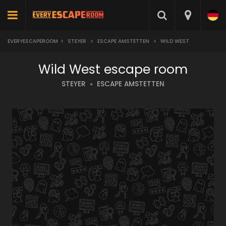
EVERYESCAPEROOM
>
STEYER
>
ESCAPE AMSTETTEN
>
WILD WEST
Wild West escape room
STEYER
ESCAPE AMSTETTEN