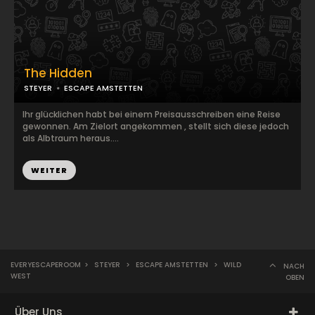
The Hidden
STEYER
ESCAPE AMSTETTEN
Ihr glücklichen habt bei einem Preisausschreiben eine Reise
gewonnen. Am Zielort angekommen , stellt sich diese jedoch
als Albtraum heraus....
WEITER
EVERYESCAPEROOM
>
STEYER
>
ESCAPE AMSTETTEN
>
WILD
NACH
WEST
OBEN
Über Uns