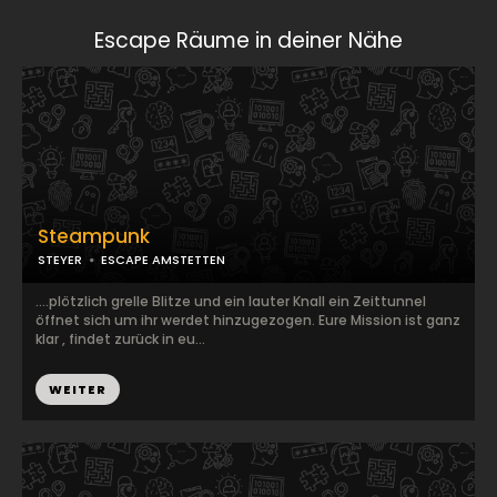
Escape Räume in deiner Nähe
Steampunk
STEYER
ESCAPE AMSTETTEN
....plötzlich grelle Blitze und ein lauter Knall ein Zeittunnel
öffnet sich um ihr werdet hinzugezogen. Eure Mission ist ganz
klar , findet zurück in eu...
WEITER