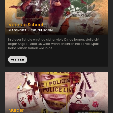
Voodoo School
KLAGENFURT
EXIT THE ROOM
In dieser Schule wirst du sicher viele Dinge lernen, vielleicht
sogar Angst... Aber Du wirst wahrscheinlich nie so viel Spaß
beim Lernen haben wie in de...
WEITER
Murder