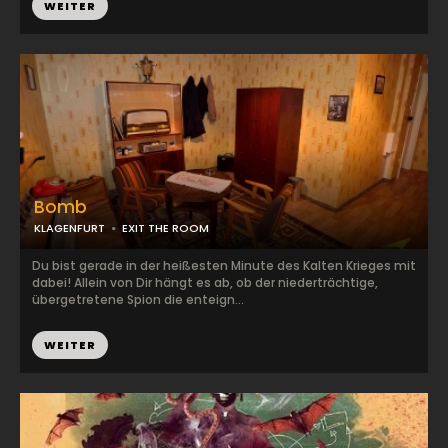
WEITER
Bomb
KLAGENFURT
EXIT THE ROOM
Du bist gerade in der heißesten Minute des Kalten Krieges mit
dabei! Allein von Dir hängt es ab, ob der niederträchtige,
übergetretene Spion die enteign...
WEITER