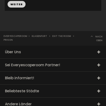
WEITER
EVERYESCAPEROOM
>
KLAGENFURT
>
EXIT THE ROOM
>
NACH
PRISON
OBEN
Über Uns
Sei Everyescaperoom Partner!
Bleib informiert!
Beliebteste Städte
Andere Länder