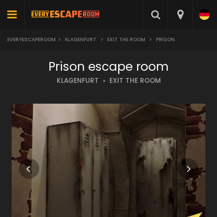
EVERYESCAPEROOM
>
KLAGENFURT
>
EXIT THE ROOM
>
PRISON
Prison escape room
KLAGENFURT
EXIT THE ROOM