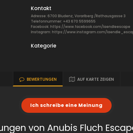
Kontakt
Adresse: 6700 Bludenz, Vorarlberg /Rathausgasse 3
Telefonnummer: +43 670 5599655
Facebook:
https://www.facebook.com/laendleescape
Instagram: https://www.instagram.com/laendle_esca
Kategorie
BEWERTUNGEN
AUF KARTE ZEIGEN
Ich schreibe eine Meinung
ungen von Anubis Fluch Esca