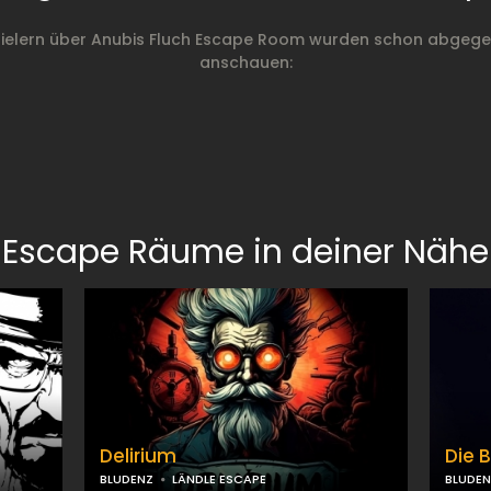
ielern über Anubis Fluch Escape Room wurden schon abgegeb
anschauen:
Escape Räume in deiner Nähe
Delirium
Die 
BLUDENZ
LÄNDLE ESCAPE
BLUDEN