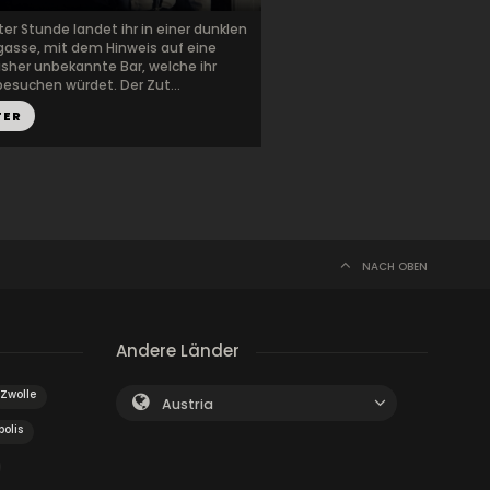
er Stunde landet ihr in einer dunklen
gasse, mit dem Hinweis auf eine
isher unbekannte Bar, welche ihr
esuchen würdet. Der Zut...
TER
NACH OBEN
Andere Länder
Zwolle
Austria
olis