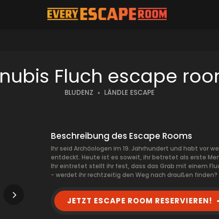
nubis Fluch escape ro
BLUDENZ
LÄNDLE ESCAPE
Beschreibung des Escape Rooms
Ihr seid Archäologen im 19. Jahrhundert und habt vor 
entdeckt. Heute ist es soweit, ihr betretet als erste 
Ihr eintretet stellt ihr fest, dass das Grab mit einem Fl
- werdet ihr rechtzeitig den Weg nach draußen finden?
JETZT ESCAPE ROOM RESERVIEREN!