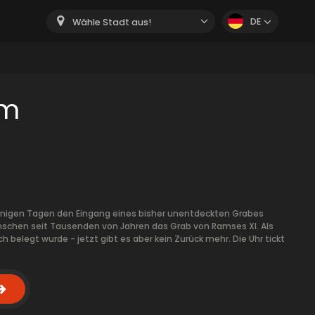
DE
Wähle Stadt aus!
om
wenigen Tagen den Eingang eines bisher unentdeckten Grabes
Menschen seit Tausenden von Jahren das Grab von Ramses XI. Als
uch belegt wurde - jetzt gibt es aber kein Zurück mehr. Die Uhr tickt