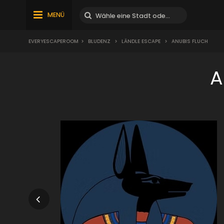
MENÜ
EVERYESCAPEROOM
>
BLUDENZ
>
LÄNDLE ESCAPE
>
ANUBIS FLUCH
A