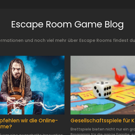
Escape Room Game Blog
ormationen und noch viel mehr über Escape Rooms findest du
2022.08.27.
ehlen wir die Online-
Gesellschaftsspiele für 
ume?
Brettspiele bieten nicht nur ein gr
Programm für die ganze Familie, 