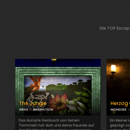
Die TOP Escap
The Jungle
Herzog 
GRAZ
BRAINATION
MONDSEE
Das dumpfe Geräusch von fernen
Ein kleiner 
Trommeln hat dich und deine Freunde auf
geprägt vo