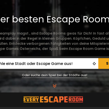
der besten Escape Room
amplay magst , sind Escape Rooms gwas für Dich! In fast all
 wird dabei in der Regel in kleinen Gruppen. Köpfchen, Gedu
len. Entdecke verborgenen Fähigkeiten von deine Mitspielern, l
pe Games Österreichs, der Spaß beim Escape Room Game ist
S
Oder suche dein Spiel bei der Städte aus!