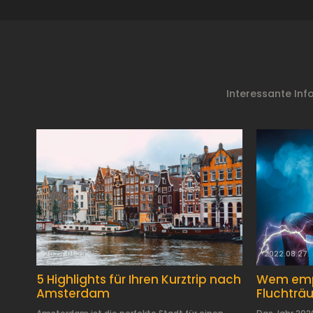
Interessante Inf
2024.01.29.
2022.08.27.
5 Highlights für Ihren Kurztrip nach
Wem empf
Amsterdam
Fluchträ