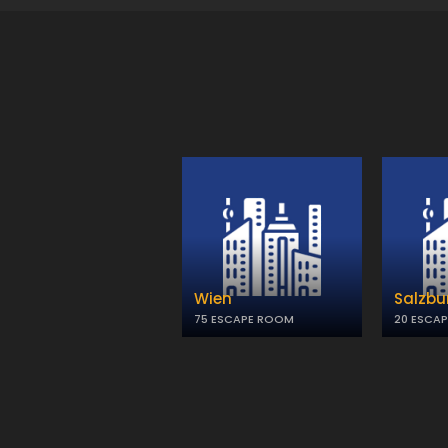
Wien
Salzbu
75 ESCAPE ROOM
20 ESCA