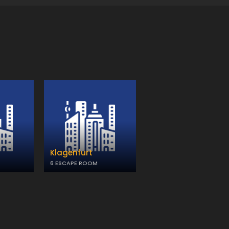
Klagenfurt
6 ESCAPE ROOM