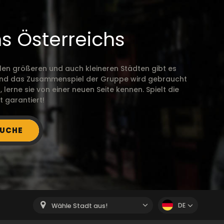
s Österreichs
en größeren und auch kleineren Städten gibt es
ld und das Zusammenspiel der Gruppe wird gebraucht
erne sie von einer neuen Seite kennen. Spielt die
 garantiert!
UCHE
DE
Wähle Stadt aus!