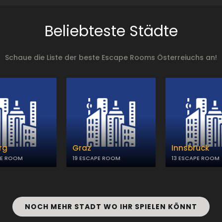
Beliebteste Städte
Schaue die Liste der beste Escape Rooms Österreiuchs an!
rg
Graz
Innsbruck
PE ROOM
19 ESCAPE ROOM
13 ESCAPE ROOM
NOCH MEHR STADT WO IHR SPIELEN KÖNNT