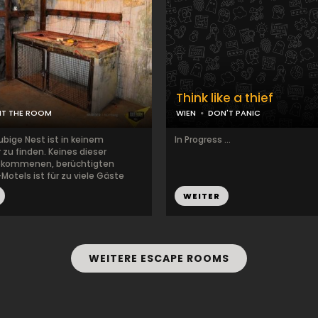
Think like a thief
IT THE ROOM
WIEN
DON'T PANIC
ubige Nest ist in keinem
In Progress ...
 zu finden. Keines dieser
ekommenen, berüchtigten
Motels ist für zu viele Gäste
WEITER
WEITERE ESCAPE ROOMS